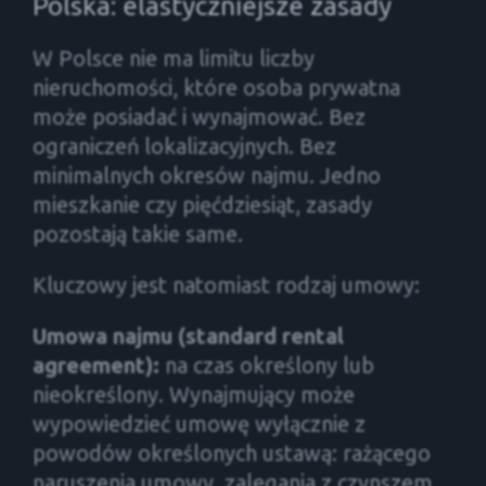
Polska: elastyczniejsze zasady
W Polsce nie ma limitu liczby
nieruchomości, które osoba prywatna
może posiadać i wynajmować. Bez
ograniczeń lokalizacyjnych. Bez
minimalnych okresów najmu. Jedno
mieszkanie czy pięćdziesiąt, zasady
pozostają takie same.
Kluczowy jest natomiast rodzaj umowy:
Umowa najmu (standard rental
agreement):
na czas określony lub
nieokreślony. Wynajmujący może
wypowiedzieć umowę wyłącznie z
powodów określonych ustawą: rażącego
naruszenia umowy, zalegania z czynszem