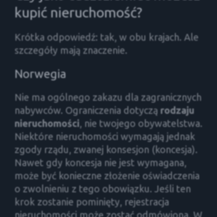
kupić nieruchomość?
Krótka odpowiedź: tak, w obu krajach. Ale
szczegóły mają znaczenie.
Norwegia
Nie ma ogólnego zakazu dla zagranicznych
nabywców. Ograniczenia dotyczą
rodzaju
nieruchomości
, nie twojego obywatelstwa.
Niektóre nieruchomości wymagają jednak
zgody rządu, zwanej konsesjon (koncesja).
Nawet gdy koncesja nie jest wymagana,
może być konieczne złożenie oświadczenia
o zwolnieniu z tego obowiązku. Jeśli ten
krok zostanie pominięty, rejestracja
nieruchomości może zostać odmówiona. W