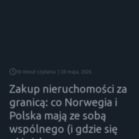
10 minut czytania
|
28 maja, 2026
Zakup nieruchomości za
granicą: co Norwegia i
Polska mają ze sobą
wspólnego (i gdzie się