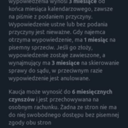
wypowiedzenia wynosi
3 miesiące
od
końca miesiąca kalendarzowego, zawsze
na piśmie z podaniem przyczyny.
Wypowiedzenie ustne lub bez podania
przyczyny jest nieważne. Gdy najemca
otrzyma wypowiedzenie, ma
1 miesiąc
na
pisemny sprzeciw. Jeśli go złoży,
wypowiedzenie zostaje zawieszone, a
wynajmujący ma
3 miesiące
na skierowanie
sprawy do sądu, w przeciwnym razie
wypowiedzenie jest anulowane.
Kaucja może wynosić do
6 miesięcznych
czynszów
i jest przechowywana na
osobnym rachunku. Żadna ze stron nie ma
do niej swobodnego dostępu bez pisemnej
zgody obu stron