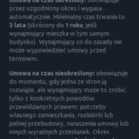
przez uzgodniony okres i wygasa
automatycznie. Minimalny czas trwania to
3 lata
(skrócony do
1 roku
, jeśli
wynajmujący mieszka w tym samym
budynku). Wynajmujący co do zasady nie
może wypowiedzieć umowy przed
terminem.
Umowa na czas nieokreślony:
obowiązuje
do momentu, gdy jedna ze stron ją
rozwiąże, ale wynajmujący może to zrobić
tylko z konkretnych powodów
przewidzianych prawem: potrzeby
własnego zamieszkania, rozbiórki lub
pełnej przebudowy, naruszenia umowy lub
innych wyraźnych przesłanek. Okres