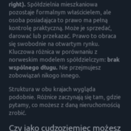
right).
Spółdzielnia mieszkaniowa
pozostaje formalnym właścicielem, ale
osoba posiadająca to prawo ma pełną
kontrolę praktyczną. Może je sprzedać,
darować lub przekazać. Prawo to obraca
się swobodnie na otwartym rynku.
Kluczowa różnica w porównaniu z
norweskim modelem spółdzielczym:
brak
wspólnego długu.
Nie przejmujesz
zobowiązań nikogo innego.
Struktura w obu krajach wygląda
podobnie. Różnice zaczynają się tam, gdzie
pytamy, co możesz z daną nieruchomością
zrobić.
Czy jako cudzoziemiec możesz