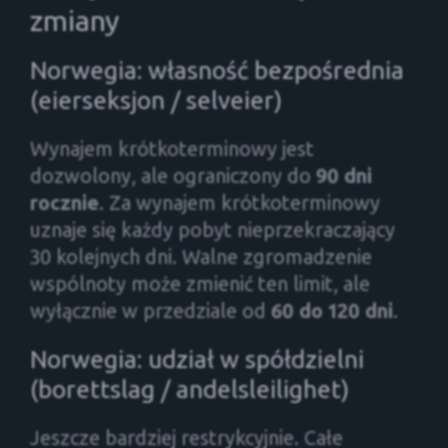
zmiany
Norwegia: własność bezpośrednia
(eierseksjon / selveier)
Wynajem krótkoterminowy jest
dozwolony, ale ograniczony do
90 dni
rocznie
. Za wynajem krótkoterminowy
uznaje się każdy pobyt nieprzekraczający
30 kolejnych dni. Walne zgromadzenie
wspólnoty może zmienić ten limit, ale
wyłącznie w przedziale od
60 do 120 dni
.
Norwegia: udział w spółdzielni
(borettslag / andelsleilighet)
Jeszcze bardziej restrykcyjnie. Całe