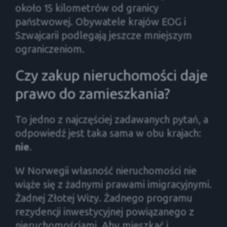
około 15 kilometrów od granicy
państwowej. Obywatele krajów EOG i
Szwajcarii podlegają jeszcze mniejszym
ograniczeniom.
Czy zakup nieruchomości daje
prawo do zamieszkania?
To jedno z najczęściej zadawanych pytań, a
odpowiedź jest taka sama w obu krajach:
nie
.
W Norwegii własność nieruchomości nie
wiąże się z żadnymi prawami imigracyjnymi.
Żadnej Złotej Wizy. Żadnego programu
rezydencji inwestycyjnej powiązanego z
nieruchomościami. Aby mieszkać i