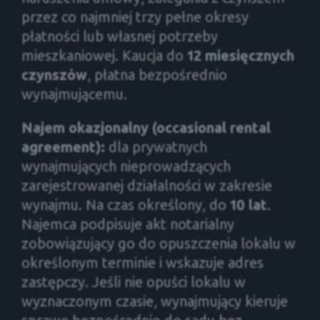
przez co najmniej trzy pełne okresy
płatności lub własnej potrzeby
mieszkaniowej. Kaucja do
12 miesięcznych
czynszów
, płatna bezpośrednio
wynajmującemu.
Najem okazjonalny (occasional rental
agreement):
dla prywatnych
wynajmujących nieprowadzących
zarejestrowanej działalności w zakresie
wynajmu. Na czas określony, do
10 lat
.
Najemca podpisuje akt notarialny
zobowiązujący go do opuszczenia lokalu w
określonym terminie i wskazuje adres
zastępczy. Jeśli nie opuści lokalu w
wyznaczonym czasie, wynajmujący kieruje