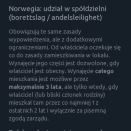
Norwegia: udział w spółdzielni
(borettslag / andelsleilighet)
Obowiązują te same zasady
wypowiedzenia, ale z dodatkowymi
ograniczeniami. Od właściciela oczekuje się
co do zasady zamieszkiwania w lokalu.
Wynajęcie jego części jest dozwolone, gdy
właściciel jest obecny. Wynajęcie
całego
mieszkania jest możliwe przez
maksymalnie 3 lata
, ale tylko wtedy, gdy
właściciel (lub bliski członek rodziny)
mieszkał tam przez co najmniej 1 z
ostatnich 2 lat i wyłącznie za pisemną
zgodą zarządu.