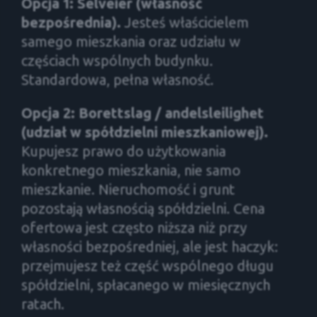
Opcja 1: Selveier (własność
bezpośrednia).
Jesteś właścicielem
samego mieszkania oraz udziału w
częściach wspólnych budynku.
Standardowa, pełna własność.
Opcja 2: Borettslag / andelsleilighet
(udział w spółdzielni mieszkaniowej).
Kupujesz prawo do użytkowania
konkretnego mieszkania, nie samo
mieszkanie. Nieruchomość i grunt
pozostają własnością spółdzielni. Cena
ofertowa jest często niższa niż przy
własności bezpośredniej, ale jest haczyk:
przejmujesz też część wspólnego długu
spółdzielni, spłacanego w miesięcznych
ratach.